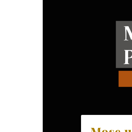
Mose u