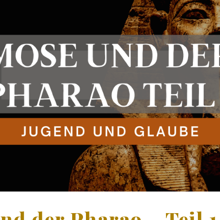
nd der Pharao – Teil 1