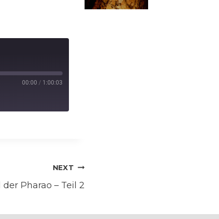
00:00
/
1:00:03
NEXT
der Pharao – Teil 2