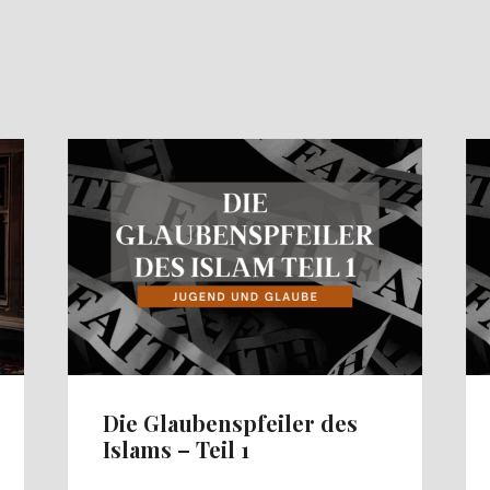
E
Die Glaubenspfeiler des
Islams – Teil 1