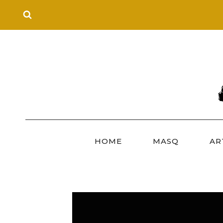
Skip
to
content
HOME
MASQ
AR