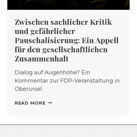
Zwischen sachlicher Kritik
und gefährlicher
Pauschalisierung: Ein Appell
für den gesellschaftlichen
Zusammenhalt
Dialog auf Augenhöhe? Ein
Kommentar zur FDP-Veranstaltung in
Oberursel.
ZWISCHEN
READ MORE
SACHLICHER
KRITIK
UND
GEFÄHRLICHER