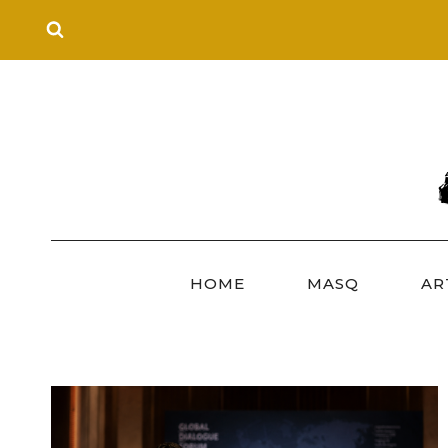
Skip
to
content
HOME
MASQ
AR