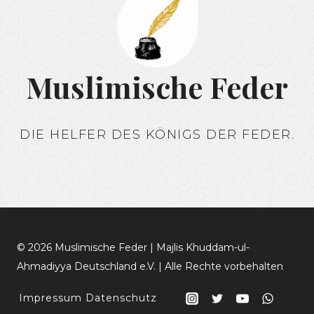
Muslimische Feder
DIE HELFER DES KÖNIGS DER FEDER.
© 2026 Muslimische Feder | Majlis Khuddam-ul-
Ahmadiyya Deutschland e.V. | Alle Rechte vorbehalten
Impressum
Datenschutz