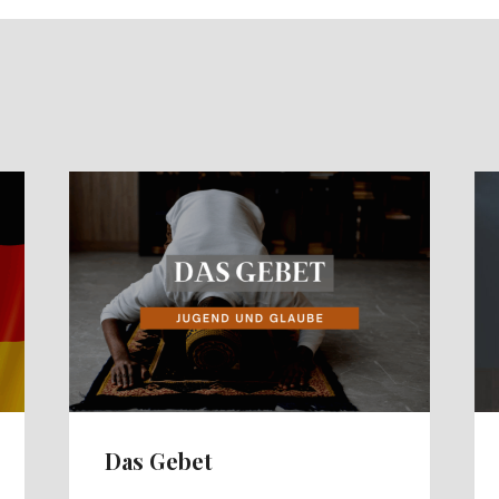
E
Das Gebet