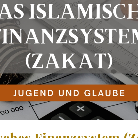
sches Finanzsystem (Z