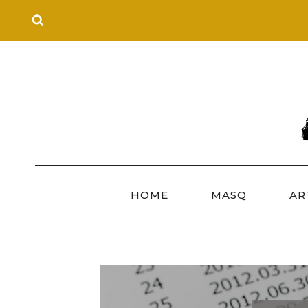
Skip
to
content
HOME
MASQ
AR