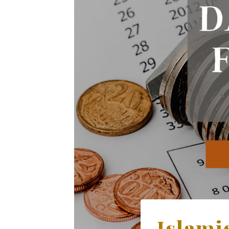
Islami