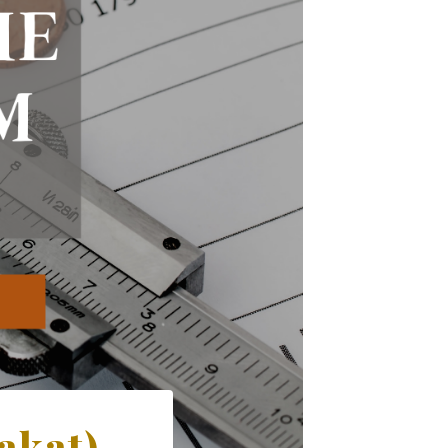
akat)